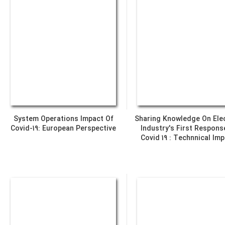
System Operations Impact Of
Sharing Knowledge On Elec
Covid-19: European Perspective
Industry's First Respons
Covid 19 : Technnical Im