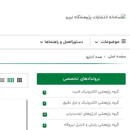
موضوعات
دستورالعمل و راهنما‌ها
صفحه اصلی
همه کتابها
بروندادهای تخصصی
گروه پژوهشی الکترونیک قدرت
9
گروه پژوهشی الکترونیک و ابزار دقیق
6
گروه پژوهشی انرژی‌های تجدیدپذیر
21
گروه پژوهشی پایش و کنترل نیروگاه
3