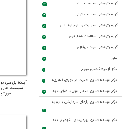
گروه پژوهشی محیط زیست
13
گروه پژوهشی مدیریت انرژی
3
گروه پژوهشی مدیریت و علوم اجتماعی
8
گروه پژوهشی مطالعات فشار قوی
2
گروه پژوهشی مواد غیرفلزی
7
سایر
3
مرکز آزمایشگاه‌های مرجع
1
مرکز توسعه فناوری امنیت در حوزه‌ی فناوری‌های اطلاعات و ارتباطات صنعت برق
1
آینده پژوهی در 
سیستم های تو
مرکز توسعه فناوری انتقال توان با ظرفیت بالا
2
خورشید
مرکز توسعه فناوری بارهای سرمایشی و تهویه مطبوع
4
مرکز توسعه فناوری بهره‌برداری، نگهداری و تعمیرات واحدهای نیروگاهی
3