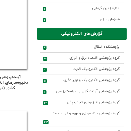
منابع زمین گرمایی
1
همزمان سازی
1
گزارش‌های الکترونیکی
پژوهشکده انتقال
2
گروه پژوهشی اقتصاد برق و انرژی
10
گروه پژوهشی الکترونیک قدرت
7
آینده‌پژوهی
گروه پژوهشی الکترونیک و ابزار دقیق
5
ذخیره‌سازهای الک
کشور (در افق 0
گروه پژوهشی آینده‌نگاری و سیاست‌پژوهی
6
گروه پژوهشی انرژی‌های تجدیدپذیر
24
گروه پژوهشی برنامه‌ریزی و بهره‌برداری سیستم‌های قدرت
33