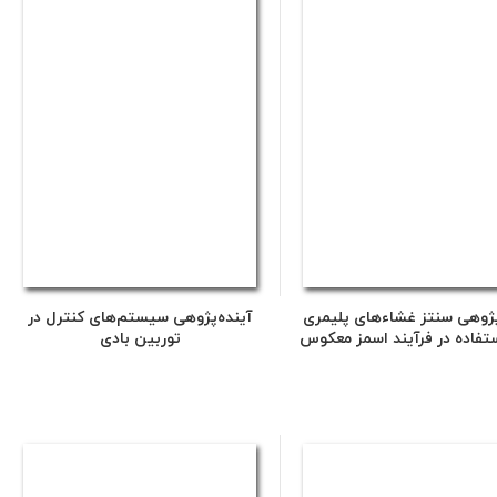
پژوهی سنتز غشاءهای پلیمری
آینده‌پژوهی سیستم‌های کنترل در
ستفاده در فرآیند اسمز معکوس
توربین بادی