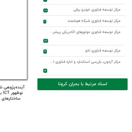
مرکز توسعه فناوری خودرو برقی
10
مرکز توسعه فناوری شبکه هوشمند
1
مرکز توسعه فناوری موتورهای الکتریکی پیشرفته
17
مرکز توسعه فناوری نانو
6
مرکز آزمون، بازرسی استاندارد و اداره فناوری اطلاعات و ارتباطات
5
اسناد مرتبط با بحران کرونا
آینده‌پژوهی ش
نوظ
ساختارهای 