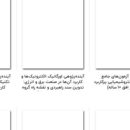
 آزمون‌های جامع
آینده‌پژوهی اورگانیک الکترونیک‌ها و
آینده‌
تروشیمیایی پرکاربرد
کاربرد آن‌ها در صنعت برق و انرژی:
تکنیک
1 ساله)
تدوین سند راهبردی و نقشه راه گروه
کار
پژوهشی شیمی و فرآیند
تجهیز