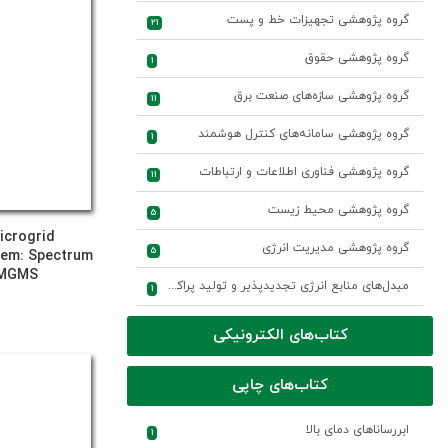
گروه پژوهشی تجهیزات خط و پست
21
گروه پژوهشی حقوق
1
گروه پژوهشی سازه‌های صنعت برق
11
گروه پژوهشی سامانه‌های کنترل هوشمند
1
گروه پژوهشی فناوری اطلاعات و ارتباطات
11
گروه پژوهشی محیط زیست
5
icrogrid
گروه پژوهشی مدیریت انرژی
5
em: Spectrum
 MGMS
مبدل‌های منابع انرژی تجدیدپذیر و تولید پراکنده
1
کتاب‌های الکترونیکی
کتاب‌های چاپی
ابررساناهای دمای بالا
1