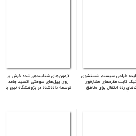
ایده طراحی سیستم شستشوی
آزمون‌های شتاب‌دهی‌شده خزش بر
تیک ثابت مقره‌های فشارقوی
روی پیل‌های سوختی اکسید جامد
های رده انتقال برای مناطق
توسعه داده‌شده در پژوهشگاه نیرو با
و با گرد و غبار شدید و ساخت
هدف بهبود دوام
ونه تحقیقاتی مقیاس کوچک