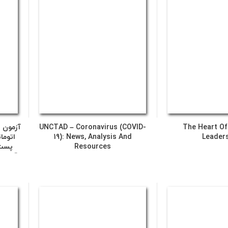
The Heart Of 
UNCTAD – Coronavirus (COVID-
آزمون 
Leader
19): News, Analysis And
اتوما
Resources
پست‌
آلوده 
یک نم