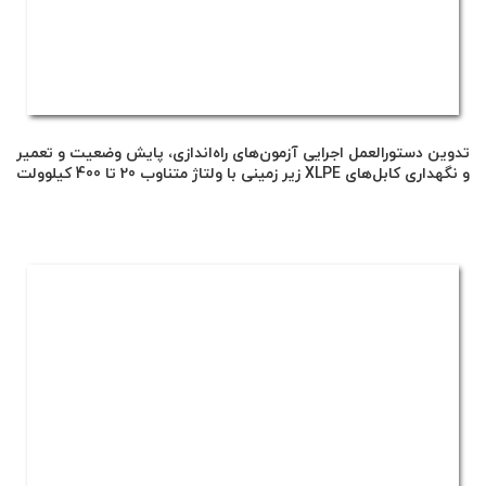
تدوین دستورالعمل اجرایی آزمون‌های راه‌اندازی، پایش وضعیت و تعمیر
و نگهداری کابل‌های XLPE زیر زمینی با ولتاژ متناوب 20 تا 400 کیلوولت