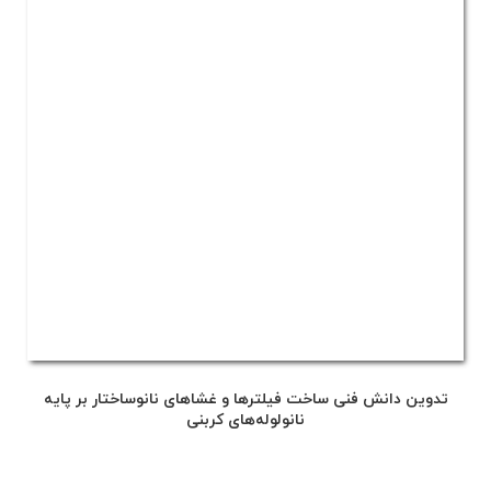
تدوین دانش فنی ساخت فیلترها و غشاهای نانوساختار بر پایه
نانولوله‌های کربنی