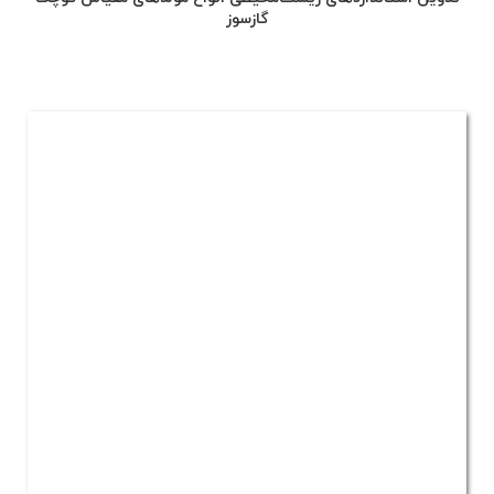
گازسوز