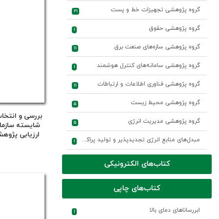
گروه پژوهشی تجهیزات خط و پست
21
گروه پژوهشی حقوق
1
گروه پژوهشی سازه‌های صنعت برق
11
گروه پژوهشی سامانه‌های کنترل هوشمند
1
گروه پژوهشی فناوری اطلاعات و ارتباطات
11
گروه پژوهشی محیط زیست
5
بررسی و انتخا
گروه پژوهشی مدیریت انرژی
5
شایسته سازما
ارزیابی پژوهش
مبدل‌های منابع انرژی تجدیدپذیر و تولید پراکنده
1
چارچو
کتاب‌های الکترونیکی
کتاب‌های چاپی
ابررساناهای دمای بالا
1