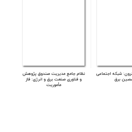
رون: شبکه اجتماعی
نظام جامع مدیریت صندوق پژوهش
صین برق
و فناوری صنعت برق و انرژی: فاز
مأموریت