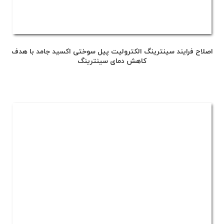
اصلاح فرایند سینترینگ الکترولیت پیل سوختی اکسید جامد با هدف
کاهش دمای سینترینگ