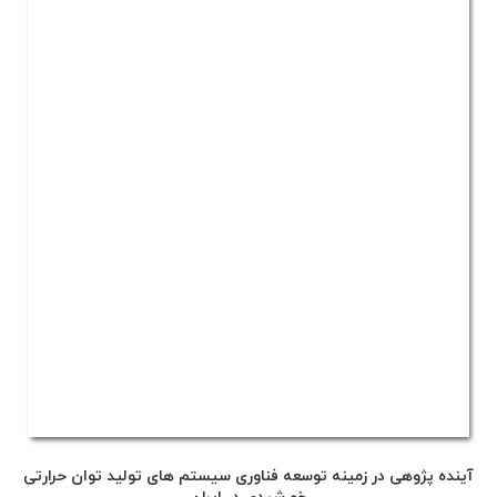
آینده پژوهی در زمینه توسعه فناوری سیستم های تولید توان حرارتی