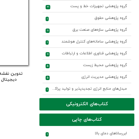
گروه پژوهشی تجهیزات خط و پست
21
گروه پژوهشی حقوق
1
گروه پژوهشی سازه‌های صنعت برق
11
گروه پژوهشی سامانه‌های کنترل هوشمند
1
گروه پژوهشی فناوری اطلاعات و ارتباطات
11
گروه پژوهشی محیط زیست
5
تدوین نقشه 
گروه پژوهشی مدیریت انرژی
5
دیجیتال 
مبدل‌های منابع انرژی تجدیدپذیر و تولید پراکنده
1
کتاب‌های الکترونیکی
کتاب‌های چاپی
ابررساناهای دمای بالا
1