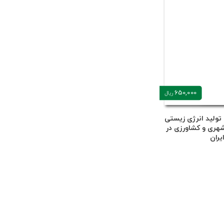
650,000
ریال
تولید انرژی زیستی
شهری و کشاورزی در
یران