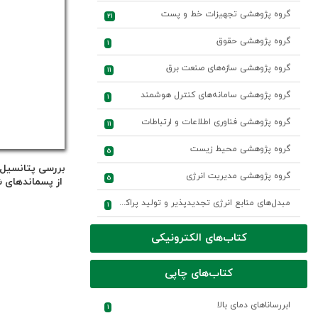
گروه پژوهشی تجهیزات خط و پست
21
گروه پژوهشی حقوق
1
گروه پژوهشی سازه‌های صنعت برق
11
گروه پژوهشی سامانه‌های کنترل هوشمند
1
گروه پژوهشی فناوری اطلاعات و ارتباطات
11
گروه پژوهشی محیط زیست
5
بررسی پتانسیل 
گروه پژوهشی مدیریت انرژی
5
از پسماندهای 
ا
مبدل‌های منابع انرژی تجدیدپذیر و تولید پراکنده
1
کتاب‌های الکترونیکی
کتاب‌های چاپی
ابررساناهای دمای بالا
1