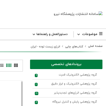
موضوعات
دستورالعمل و راهنما‌ها
صفحه اصلی
کتاب‌های چاپی
انرژی زیست توده - ایران
بروندادهای تخصصی
گروه پژوهشی الکترونیک قدرت
9
گروه پژوهشی الکترونیک و ابزار دقیق
6
گروه پژوهشی انرژی‌های تجدیدپذیر
21
گروه پژوهشی پایش و کنترل نیروگاه
3