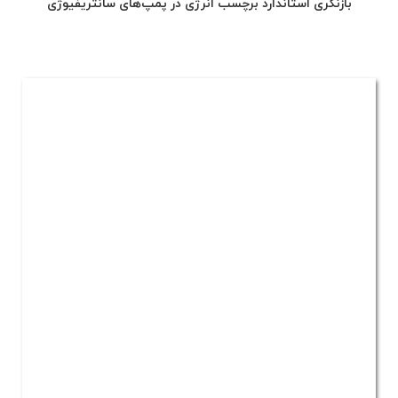
بازنگری استاندارد برچسب انرژی در پمپ‌های سانتریفیوژی