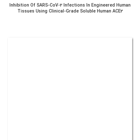
Inhibition Of SARS-CoV-2 Infections In Engineered Human
Tissues Using Clinical-Grade Soluble Human ACE2