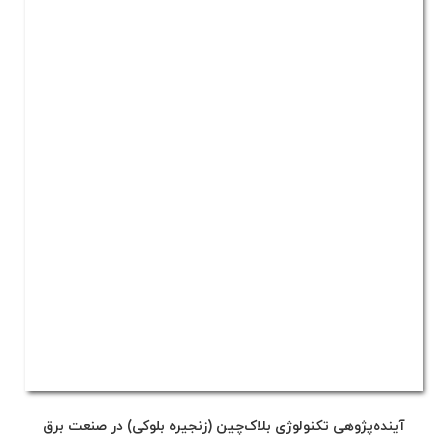
آینده‌پژوهی تکنولوژی بلاک‌چین (زنجیره بلوکی) در صنعت برق