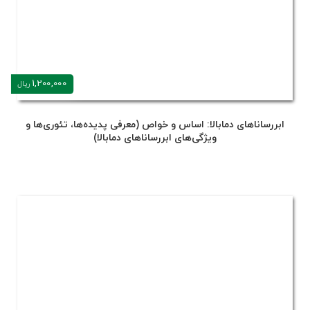
1,200,000
ریال
ابررساناهای دمابالا: اساس و خواص (معرفی پدیده‌ها، تئوری‌ها و
ویژگی‌های ابررساناهای دمابالا)