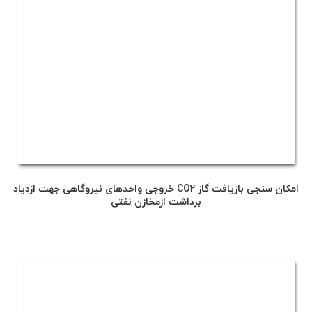
امکان سنجی بازیافت گاز CO2 خروجی واحدهای نیروگاهی جهت ازدیاد
برداشت ازمخازن نفتی