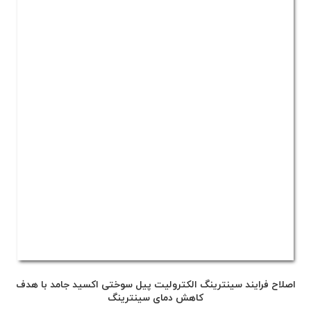
اصلاح فرایند سینترینگ الکترولیت پیل سوختی اکسید جامد با هدف
کاهش دمای سینترینگ