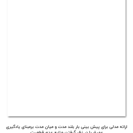
ارائه مدلی برای پیش بینی بار بلند مدت و میان مدت برمبنای یادگیری
عمیق با در نظر گرفتن منابع عدم قطعیت