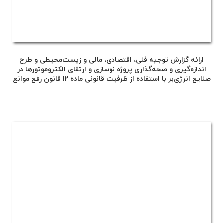
ارائه گزارش توجیه فنی، اقتصادی، مالی و زیست‌محیطی و طرح
اندازه‌گیری و صحه‌گذاری پروژه نوسازی و ارتقای الکتروموتورها در
صنایع انرژی‌بر با استفاده از ظرفیت قانونی ماده 12 قانون رفع موانع
تولید رقابت‌پذیر و ارتقای نظام مالی کشور و آیین‌نامه‌های مربوط