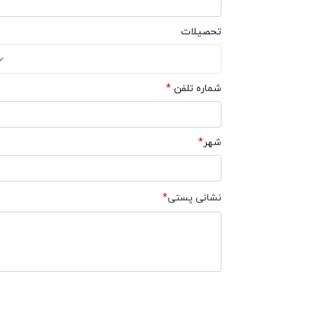
تحصیلات
شماره تلفن
*
شهر
*
نشانی پستی
*