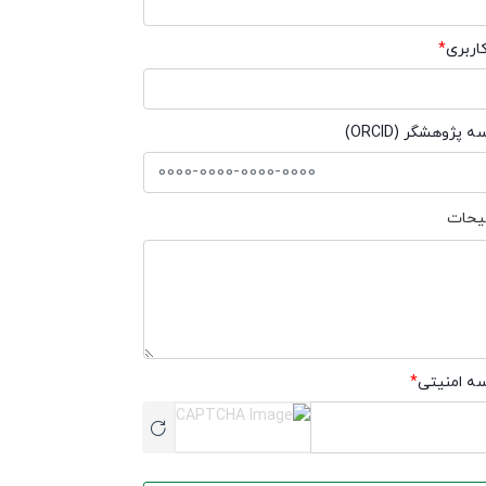
کاربری
*
 پژوهشگر (ORCID)
یحات
ه امنیتی
*