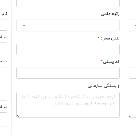
رتبه علمی
نام 
شناسه
تلفن همراه
*
توض
کد پستی
*
وابستگی سازمانی
شناس