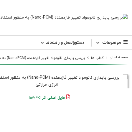
موضوعات
دستورالعمل و راهنما‌ها
صفحه اصلی
کتاب ها
بررسی پایداری نانومواد تغییر فازدهنده (Nano-PCM) به منظور استفاده در ذخیره‌سازی انرژی حرارتی
فایل اصلی اثر
[5404K]