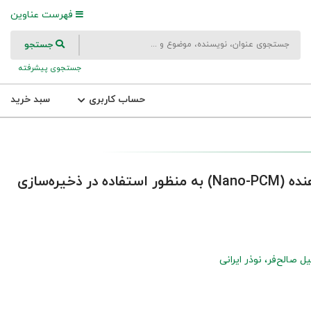
فهرست عناوین
جستجو
جستجوی پیشرفته
حساب کاربری
سبد خرید
بررسی پایداری نانومواد تغییر فازدهنده (Nano-PCM) به منظور استفاده در ذخیره‌سازی
ل صالح‌فر
نوذر ایرانی