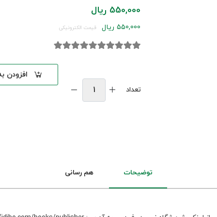
550,000 ریال
550,000 ریال
قیمت الکترونیکی
افزودن ب
تعداد
توضیحات
هم رسانی