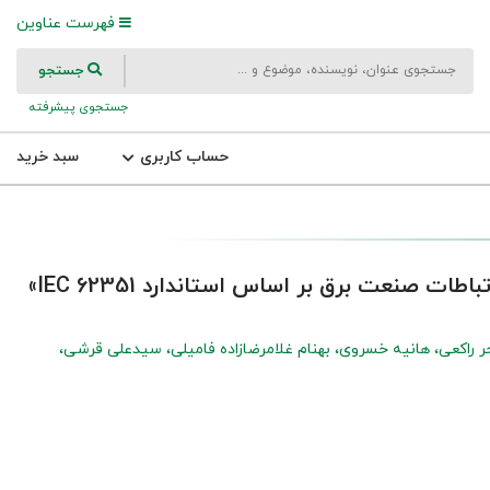
فهرست عناوین
جستجو
جستجوی پیشرفته
حساب کاربری
سبد خرید
ات صنعت برق بر اساس استاندارد IEC 62351»
 راکعی
هانیه خسروی
بهنام غلامرضازاده فامیلی
سیدعلی قرشی