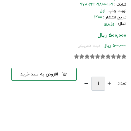
شابک :
978-622-9800-11-9
نوبت چاپ :
اول
تاریخ انتشار :
1400
اندازه :
وزیری
500,000 ریال
500,000 ریال
قیمت الکترونیکی
افزودن به سبد خرید
تعداد