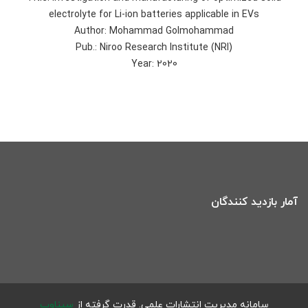
electrolyte for Li-ion batteries applicable in EVs
Author: Mohammad Golmohammad
Pub.: Niroo Research Institute (NRI)
Year: 2020
آمار بازدید کنندگان
سامانه مدیریت انتشارات علمی.
قدرت گرفته از
سیناوب