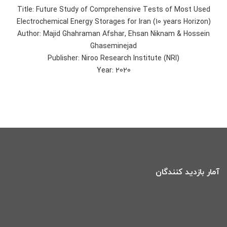
Title: Future Study of Comprehensive Tests of Most Used
Electrochemical Energy Storages for Iran (10 years Horizon)
Author: Majid Ghahraman Afshar, Ehsan Niknam & Hossein
Ghaseminejad
Publisher: Niroo Research Institute (NRI)
Year: 2020
آمار بازدید کنندگان