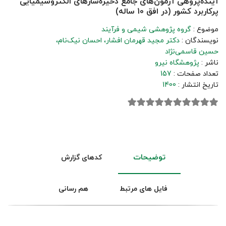
آینده‌پژوهی آزمون‌های جامع ذخیره‌سازهای الکتروشیمیایی
پرکاربرد کشور (در افق 10 ساله)
موضوع :
گروه پژوهشی شیمی و فرآیند
نویسندگان :
دکتر مجید قهرمان افشار
احسان نیک‌نام
حسین قاسمی‌نژاد
ناشر :
پژوهشگاه نیرو
تعداد صفحات :
157
تاریخ انتشار :
1400
توضیحات
کدهای گزارش
فایل های مرتبط
هم رسانی