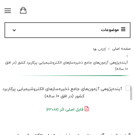
موضوعات
صفحه اصلی
کتاب ها
آینده‌پژوهی آزمون‌های جامع ذخیره‌سازهای الکتروشیمیایی پرکاربرد کشور (در افق
10 ساله)
فایل اصلی اثر
[3308K]