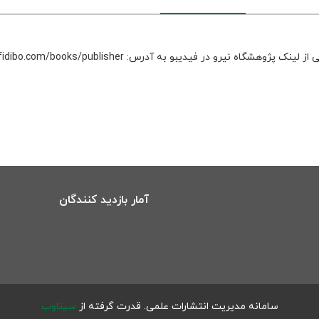
 نیرو در فیدیبو به آدرس: https://fidibo.com/books/publisher استفاده نمایید.
آمار بازدید کنندگان
سامانه مدیریت انتشارات علمی.
قدرت گرفته از
سیناوب