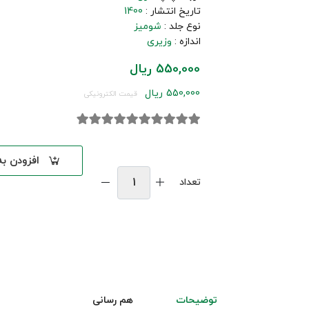
تاریخ انتشار :
1400
نوع جلد :
شومیز
اندازه :
وزیری
550,000 ریال
550,000 ریال
قیمت الکترونیکی
افزودن ب
تعداد
توضیحات
هم رسانی