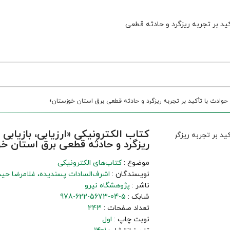
ر حوادث با تأکید بر تجربه ریزگرد و حادثه قطعی برق استان خوزستان»
کتاب الکترونیکی «ارزیابی، بازیابی 
ریزگرد و حادثه قطعی برق استان خ
موضوع :
کتاب‌های الکترونیکی
نویسندگان :
اشرف‌السادات پسندیده
غلامرضا حی
ناشر :
پژوهشگاه نیرو
شابک :
978-622-5673-04-5
تعداد صفحات :
243
نوبت چاپ :
اول