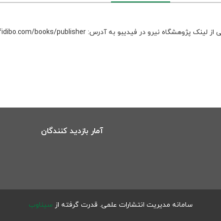
 نیرو در فیدیبو به آدرس: https://fidibo.com/books/publisher استفاده نمایید.
آمار بازدید کنندگان
سامانه مدیریت انتشارات علمی.
قدرت گرفته از
سیناوب