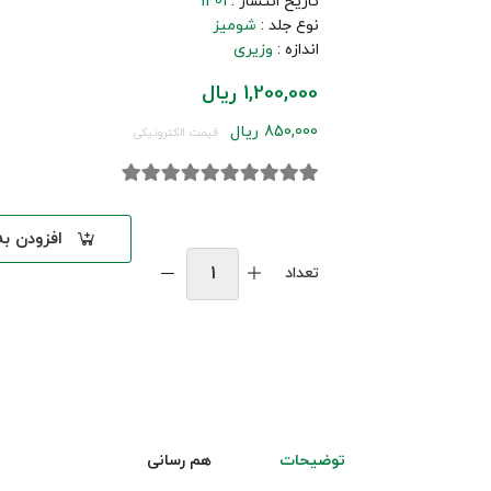
تاریخ انتشار :
1401
نوع جلد :
شومیز
اندازه :
وزیری
1,200,000 ریال
850,000 ریال
قیمت الکترونیکی
افزودن ب
تعداد
توضیحات
هم رسانی