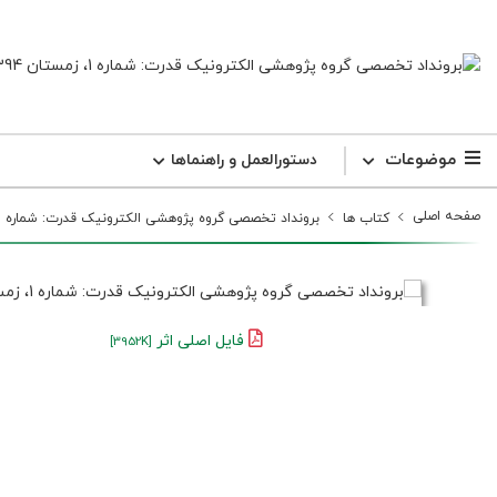
موضوعات
دستورالعمل و راهنما‌ها
صفحه اصلی
کتاب ها
برونداد تخصصی گروه پژوهشی الکترونیک قدرت: شماره 1، زمستان 1394
فایل اصلی اثر
[3952K]