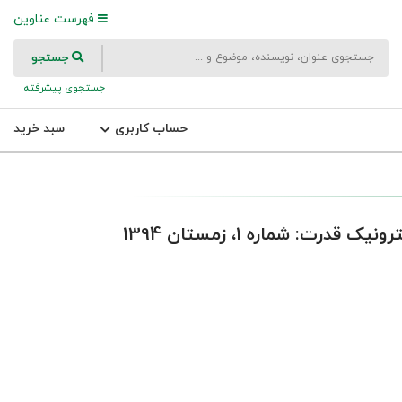
فهرست عناوین
جستجو
جستجوی پیشرفته
حساب کاربری
سبد خرید
ت: شماره 1، زمستان 1394