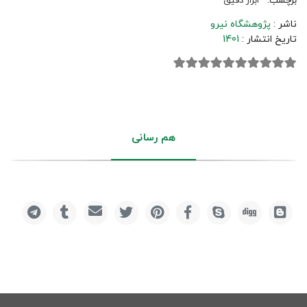
برچسب:
ابزار دقیق
ناشر :
پژوهشگاه نیرو
تاریخ انتشار :
1401
هم رسانی