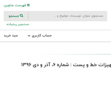
فهرست عناوین
جستجو
جستجوی پیشرفته
حساب کاربری
سبد خرید
 پست : شماره 6، آذر و دی 1396