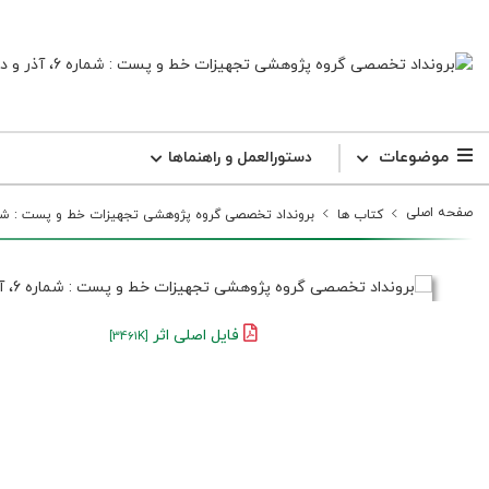
موضوعات
دستورالعمل و راهنما‌ها
صفحه اصلی
کتاب ها
برونداد تخصصی گروه پژوهشی تجهیزات خط و پست : شماره 6، آذر و دی
فایل اصلی اثر
[3461K]