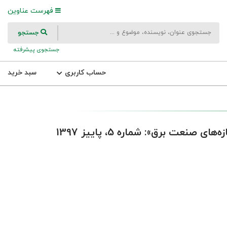
فهرست عناوین
جستجو
جستجوی پیشرفته
حساب کاربری
سبد خرید
عت برق»: شماره 5، پاییز 1397