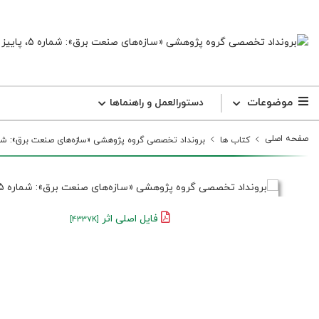
موضوعات
دستورالعمل و راهنما‌ها
صفحه اصلی
کتاب ها
برونداد تخصصی گروه پژوهشی «سازه‌های صنعت برق»: شماره 5، پاییز 
فایل اصلی اثر
[4337K]