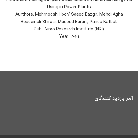
Using in Power Plants
Aurthors: Mehrnoosh Hoor/ Saeed Bazgir, Mehdi Agha
Hosseinali Shirazi, Masoud Barani, Parisa Katbab
Pub.: Niroo Research Institute (NRI)
Year: 2021
آمار بازدید کنندگان