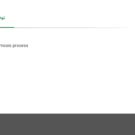
تو
smosis process