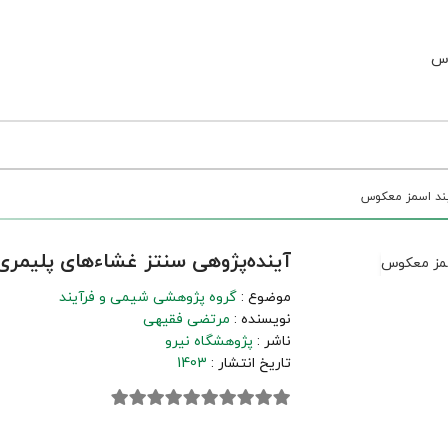
آیند اسمز معکوس
آینده‌پژوهی سنتز غشاءهای پلیمری
موضوع :
گروه پژوهشی شیمی و فرآیند
نویسنده :
مرتضی فقیهی
ناشر :
پژوهشگاه نیرو
تاریخ انتشار :
1403