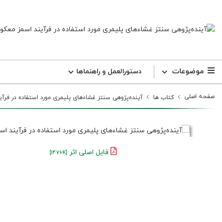
موضوعات
دستورالعمل و راهنما‌ها
صفحه اصلی
کتاب ها
آینده‌پژوهی سنتز غشاءهای پلیمری مورد استفاده در فر
فایل اصلی اثر
[1476K]