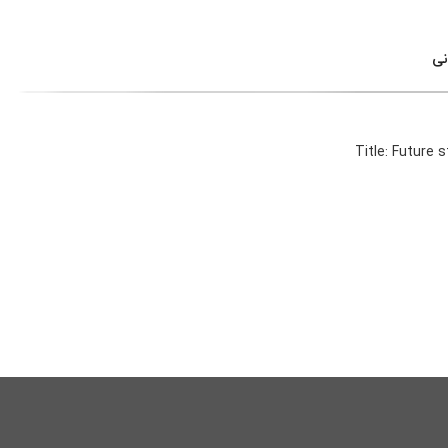
نی
Title: Future