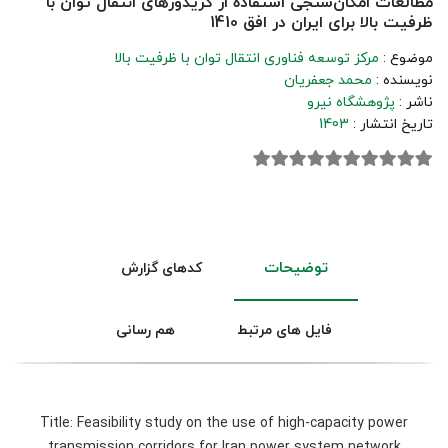
مطالعات امکان‌سنجی استفاده از کریدورهای انتقال توان با
ظرفیت بالا برای ایران در افق 1410
موضوع :
مرکز توسعه فناوری انتقال توان با ظرفیت بالا
نویسنده :
محمد جعفریان
ناشر :
پژوهشگاه نیرو
تاریخ انتشار :
1403
توضیحات
کدهای گزارش
فایل های مرتبط
هم رسانی
Title: Feasibility study on the use of high-capacity power
transmission corridors for Iran power system network