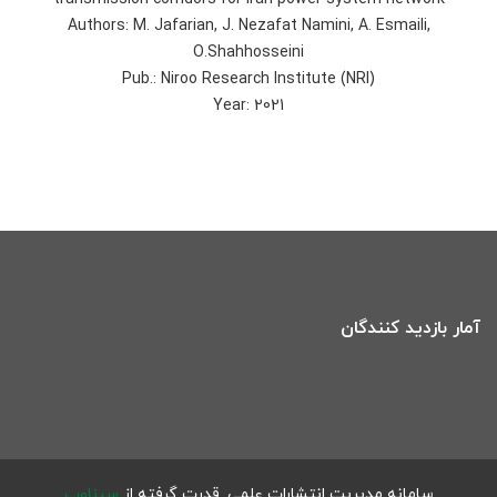
Authors: M. Jafarian, J. Nezafat Namini, A. Esmaili,
O.Shahhosseini
Pub.: Niroo Research Institute (NRI)
Year: 2021
آمار بازدید کنندگان
سامانه مدیریت انتشارات علمی.
قدرت گرفته از
سیناوب