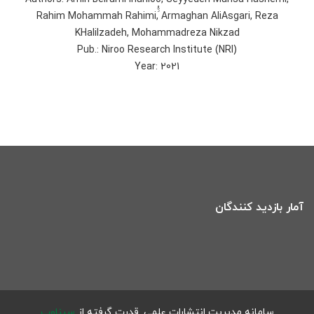
Rahim Mohammah Rahimi, ََُArmaghan AliAsgari, Reza
KHalilzadeh, Mohammadreza Nikzad
Pub.: Niroo Research Institute (NRI)
Year: 2021
آمار بازدید کنندگان
سامانه مدیریت انتشارات علمی.
قدرت گرفته از
سیناوب