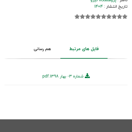
ناشر :
پژوهشگاه نیرو
تاریخ انتشار :
1404
فایل های مرتبط
هم رسانی
شماره 3- بهار 1398.pdf