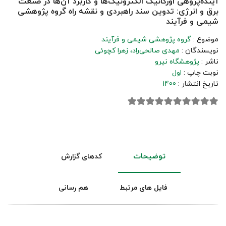
آینده‌پژوهی اورگانیک الکترونیک‌ها و کاربرد آن‌ها در صنعت
برق و انرژی: تدوین سند راهبردی و نقشه راه گروه پژوهشی
شیمی و فرآیند
موضوع :
گروه پژوهشی شیمی و فرآیند
نویسندگان :
مهدی صالحی‌راد
زهرا کچوئی
ناشر :
پژوهشگاه نیرو
نوبت چاپ :
اول
تاریخ انتشار :
1400
توضیحات
کدهای گزارش
فایل های مرتبط
هم رسانی