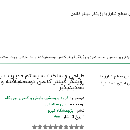
ی بر تخمین سطح شارژ با رؤیتگر فیلتر کالمن توسعه‌‏یافته و مد لغزشی جهت استفاده د
طراحی و ساخت سیستم مدیریت باتر
رؤیتگر فیلتر کالمن توسعه‌‏یافته و
تجدیدپذیر
موضوع :
گروه پژوهشی پایش و کنترل نیروگاه
نویسنده :
علی سلامتی
ناشر :
پژوهشگاه نیرو
تاریخ انتشار :
1400