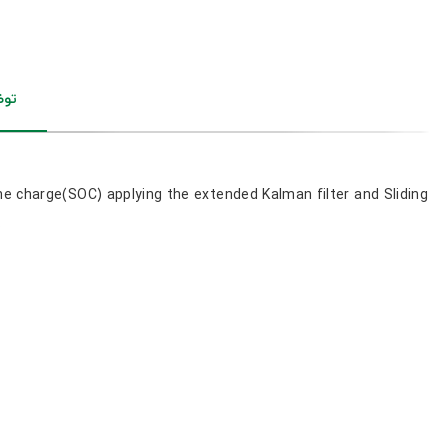
تو
e charge(SOC) applying the extended Kalman filter and Sliding
s