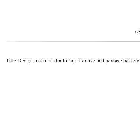
نی
Title: Design and manufacturing of active and passive batter