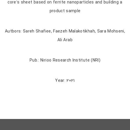
core’s sheet based on ferrite nanoparticles and building a
product sample
Autbors: Sareh Shafiee, Faezeh Malakotikhah, Sara Mohseni,
Ali Arab
Pub.: Nirioo Research Institute (NRI)
Year: 2021