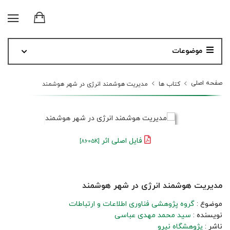
موضوعات
صفحه اصلی
کتاب ها
مدیریت هوشمند انرژی در شهر هوشمند
فایل اصلی اثر
[8605K]
مدیریت هوشمند انرژی در شهر هوشمند
موضوع :
گروه پژوهشی فناوری اطلاعات و ارتباطات
نویسنده :
سید محمد مهدی عباسی
ناشر :
پژوهشگاه نیرو