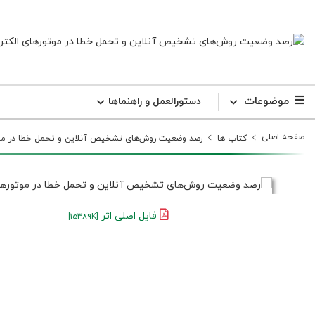
موضوعات
دستورالعمل و راهنما‌ها
صفحه اصلی
کتاب ها
رصد وضعیت روش‌های تشخیص آنلاین و تحمل خطا در موتو
فایل اصلی اثر
[15389K]