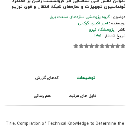
تدوین دانش فنی شناسایی اثر فرونشست زمین بر عملکرد
فونداسیون تجهیزات و سازه‌های شبکه انتقال و فوق توزیع
موضوع :
گروه پژوهشی سازه‌های صنعت برق
نویسنده :
امیر اکبری گرکانی
ناشر :
پژوهشگاه نیرو
تاریخ انتشار :
1401
توضیحات
کدهای گزارش
فایل های مرتبط
هم رسانی
Title: Compilation of Technical Knowledge to Determine the