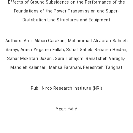
Effects of Ground Subsidence on the Performance of the
Foundations of the Power Transmission and Super-
Distribution Line Structures and Equipment
Authors: Amir Akbari Garakani, Mohammad Ali Jafari Sahneh
Sarayi, Arash Yeganeh Fallah, Sohail Saheb, Bahareh Heidari,
Sahar Mokhtari Jozani, Sara Tahajomi Banafsheh Varagh,-
Mahdieh Kalantari, Mahsa Farahani, Fereshteh Tarighat
Pub.: Niroo Research Institute (NRI)
Year: 2022