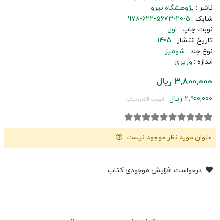
ناشر :
پژوهشگاه نیرو
شابک :
978-622-5673-20-5
نوبت چاپ :
اول
تاریخ انتشار :
1405
نوع جلد :
شومیز
اندازه :
وزیری
3,800,000 ریال
2,900,000 ریال
قیمت الکترونیکی
عنوان مورد نظر موجود نیست.
درخواست افزایش موجودی کتاب